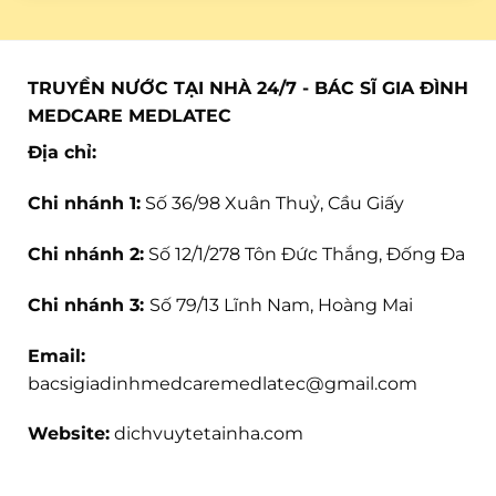
TRUYỀN NƯỚC TẠI NHÀ 24/7 - BÁC SĨ GIA ĐÌNH
MEDCARE MEDLATEC
Địa chỉ:
Chi nhánh 1:
Số 36/98 Xuân Thuỷ, Cầu Giấy
Chi nhánh 2:
Số 12/1/278 Tôn Đức Thắng, Đống Đa
Chi nhánh 3:
Số 79/13 Lĩnh Nam, Hoàng Mai
Email:
bacsigiadinhmedcaremedlatec@gmail.com
Website:
dichvuytetainha.com