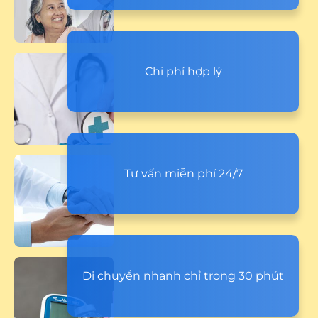
Chi phí hợp lý
Tư vấn miễn phí 24/7
Di chuyển nhanh chỉ trong 30 phút