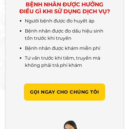
BỆNH NHÂN ĐƯỢC HƯỞNG
ĐIỀU GÌ KHI SỬ DỤNG DỊCH VỤ?
Người bệnh được đo huyết áp
Bệnh nhân được đo dấu hiệu sinh
tồn trước khi truyền
Bệnh nhân được khám miễn phí
Tư vấn trước khi tiêm, truyền mà
không phải trả phí khám
GỌI NGAY CHO CHÚNG TÔI