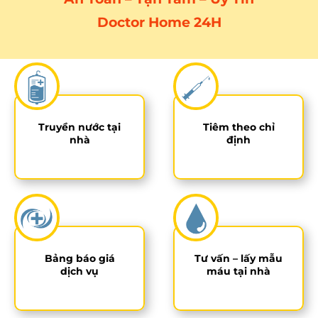
Doctor Home 24H
Truyền nước tại
Tiêm theo chỉ
nhà
định
Bảng báo giá
Tư vấn – lấy mẫu
dịch vụ
máu tại nhà