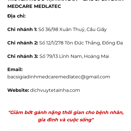
MEDCARE MEDLATEC
Địa chỉ:
Chi nhánh 1:
Số 36/98 Xuân Thuỷ, Cầu Giấy
Chi nhánh 2:
Số 12/1/278 Tôn Đức Thắng, Đống Đa
Chi nhánh 3:
Số 79/13 Lĩnh Nam, Hoàng Mai
Email:
bacsigiadinhmedcaremedlatec@gmail.com
Website:
dichvuytetainha.com
"Giảm bớt gánh nặng thời gian cho bệnh nhân,
gia đình và cuộc sống"