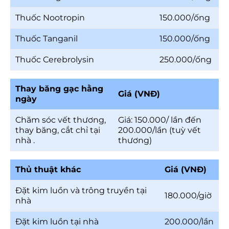
Thuốc Nootropin
150.000/ống
Thuốc Tanganil
150.000/ống
Thuốc Cerebrolysin
250.000/ống
Thay băng gạc hằng
Giá (VNĐ)
ngày
Chăm sóc vết thương,
Giá: 150.000/ lần đến
thay băng, cắt chỉ tại
200.000/lần (tuỳ vết
nhà .
thương)
Thủ thuật khác
Giá (VNĐ)
Đặt kim luồn và trông truyền tại
180.000/giờ
nhà
Đặt kim luồn tại nhà
200.000/lần