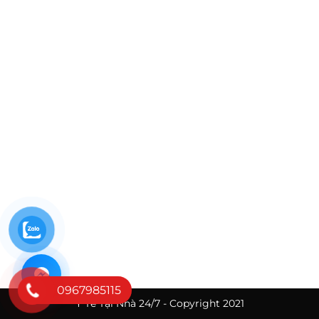
0967985115
Y Tế Tại Nhà 24/7 - Copyright 2021