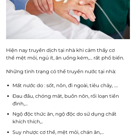
Hiện nay truyền dịch tại nhà khi cảm thấy cơ
thể mệt mỏi, ngủ ít, ăn uống kém,… rất phổ biến.
Những tình trạng có thể truyền nước tại nhà:
Mất nước do : sốt, nôn, đi ngoài, tiêu chảy, ….
Đau đầu, chóng măt, buồn nôn, rối loạn tiền
đình,…
Ngộ độc thức ăn, ngộ độc do sử dụng chất
khích thích,..
Suy nhược cơ thể, mệt mỏi, chán ăn,…