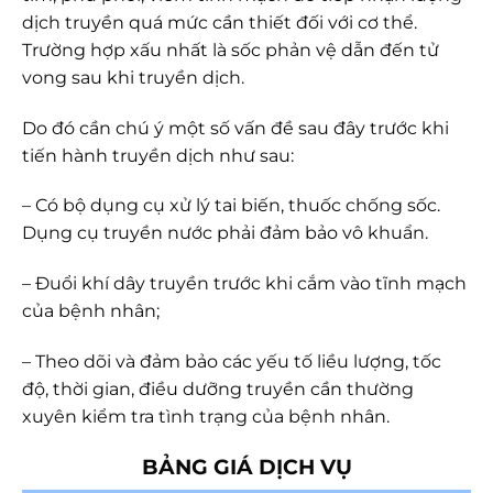
dịch truyền quá mức cần thiết đối với cơ thể.
Trường hợp xấu nhất là sốc phản vệ dẫn đến tử
vong sau khi truyền dịch.
Do đó cần chú ý một số vấn đề sau đây trước khi
tiến hành truyền dịch như sau:
– Có bộ dụng cụ xử lý tai biến, thuốc chống sốc.
Dụng cụ truyền nước phải đảm bảo vô khuẩn.
– Đuổi khí dây truyền trước khi cắm vào tĩnh mạch
của bệnh nhân;
– Theo dõi và đảm bảo các yếu tố liều lượng, tốc
độ, thời gian, điều dưỡng truyền cần thường
xuyên kiểm tra tình trạng của bệnh nhân.
BẢNG GIÁ DỊCH VỤ