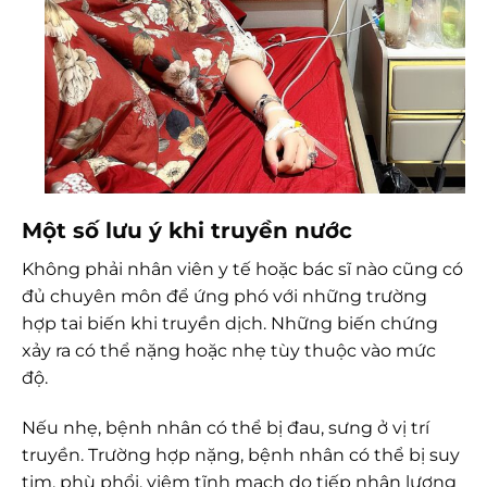
Một số lưu ý khi truyền nước
Không phải nhân viên y tế hoặc bác sĩ nào cũng có
đủ chuyên môn để ứng phó với những trường
hợp tai biến khi truyền dịch. Những biến chứng
xảy ra có thể nặng hoặc nhẹ tùy thuộc vào mức
độ.
Nếu nhẹ, bệnh nhân có thể bị đau, sưng ở vị trí
truyền. Trường hợp nặng, bệnh nhân có thể bị suy
tim, phù phổi, viêm tĩnh mạch do tiếp nhận lượng