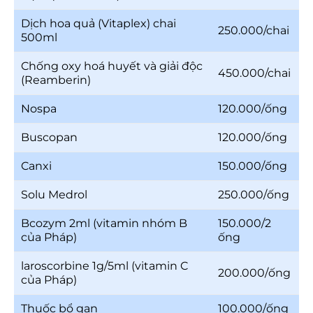
Dịch hoa quả (Vitaplex) chai
250.000/chai
500ml
Chống oxy hoá huyết và giải độc
450.000/chai
(Reamberin)
Nospa
120.000/ống
Buscopan
120.000/ống
Canxi
150.000/ống
Solu Medrol
250.000/ống
Bcozym 2ml (vitamin nhóm B
150.000/2
của Pháp)
ống
laroscorbine 1g/5ml (vitamin C
200.000/ống
của Pháp)
Thuốc bổ gan
100.000/ống