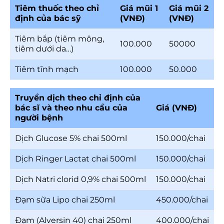
Tiêm thuốc theo chỉ
Giá mũi 1
Giá mũi 2
định của bác sỹ
(VNĐ)
(VNĐ)
Tiêm bắp (tiêm mông,
100.000
50000
tiêm dưới da…)
Tiêm tĩnh mạch
100.000
50.000
Truyền dịch theo chỉ định của
bác sĩ và theo nhu cầu của
Giá (VNĐ)
người bệnh
Dịch Glucose 5% chai 500ml
150.000/chai
Dịch Ringer Lactat chai 500ml
150.000/chai
Dịch Natri clorid 0,9% chai 500ml
150.000/chai
Đạm sữa Lipo chai 250ml
450.000/chai
Đạm (Alversin 40) chai 250ml
400.000/chai