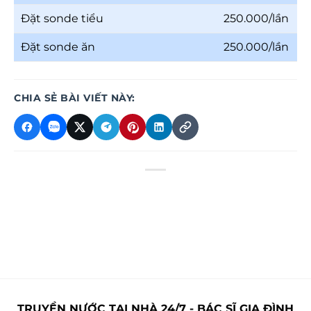
Đặt sonde tiểu
250.000/lần
Đặt sonde ăn
250.000/lần
CHIA SẺ BÀI VIẾT NÀY:
TRUYỀN NƯỚC TẠI NHÀ 24/7 - BÁC SĨ GIA ĐÌNH